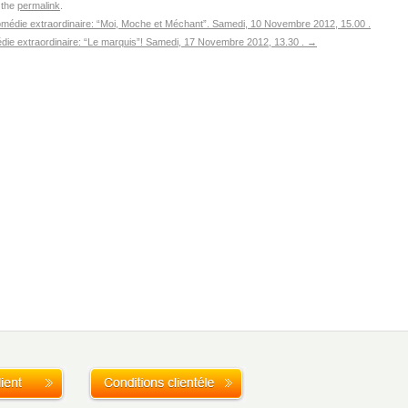
 the
permalink
.
édie extraordinaire: “Moi, Moche et Méchant”. Samedi, 10 Novembre 2012, 15.00 .
ie extraordinaire: “Le marquis”! Samedi, 17 Novembre 2012, 13.30 .
→