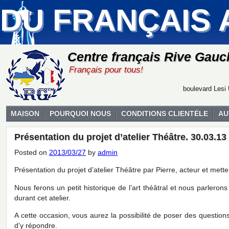
DU FRANÇAIS 
Centre français Rive Gauc
Français pour tous!
boulevard Lesi 
MAISON
POURQUOI NOUS
CONDITIONS CLIENTÉLE
AU
Présentation du projet d’atelier Théâtre. 30.03.13
Posted on
2013/03/27
by
admin
Présentation du projet d’atelier Théâtre par Pierre, acteur et mett
Nous ferons un petit historique de l’art théâtral et nous parleron
durant cet atelier.
A cette occasion, vous aurez la possibilité de poser des questions
d’y répondre.