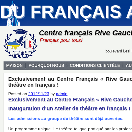
DU FRANÇAIS 
Centre français Rive Gauc
Français pour tous!
boulevard Lesi 
MAISON
POURQUOI NOUS
CONDITIONS CLIENTÉLE
AU
Exclusivement au Centre Français « Rive Gauch
théâtre en français !
Posted on
2012/11/23
by
admin
Exclusivement au Centre Français « Rive Gauche
Inauguration d’un Atelier de théâtre en français !
Les admissions au groupe de théâtre sont déjà ouvertes.
Un programme unique. Le théâtre tel que pratiqué par les profes