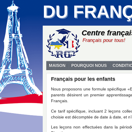
DU FRANÇ
Centre frança
Français pour tous!
MAISON
POURQUOI NOUS
CONDITI
Français pour les enfants
Nous proposons une formule spécifique «E
parents désirent un premier apprentissag
Français.
Ce tarif spécifique, incluant 2 leçons col
choisie est décomptée de date à date, et n’
Les leçons non effectuées dans la périod