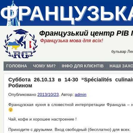
ФРАНЦУЗЬК
Французький центр РІВ
Французька мова для всіх!
бульвар Лес
ГОЛОВНА
ЧОМУ МИ?
ІНФО ДЛЯ КЛІЄНТІВ
НАШІ ЗАХ
Суббота 26.10.13 в 14-30 “Spécialités culinai
Робином
Опубликовано
2013/10/23
.
Автор:
admin
Французская кухня в словестной интерпретации Француза – 
Чай, кофе и хорошее настроение !
Приходите с друзьями. Вход свободный (бесплатно) для всех.