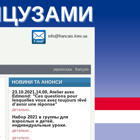
НЦУЗАМИ
info@francais.kiev.ua
українська
français
НОВИНИ ТА АНОНСИ
23.10.2021,14.00, Atelier avec
Edmond: “Ces questions pour
lesquelles vous avez toujours rêvé
d’avoir une réponse”
детально...
Набор 2021 в группы для
взрослых и детей,
индивидуальные уроки.
детально...
–
детально...