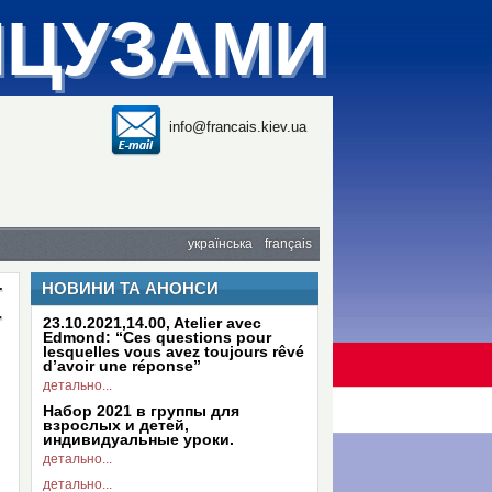
НЦУЗАМИ
info@francais.kiev.ua
українська
français
НОВИНИ ТА АНОНСИ
T
-
23.10.2021,14.00, Atelier avec
Edmond: “Ces questions pour
lesquelles vous avez toujours rêvé
d’avoir une réponse”
детально...
Набор 2021 в группы для
взрослых и детей,
индивидуальные уроки.
детально...
детально...