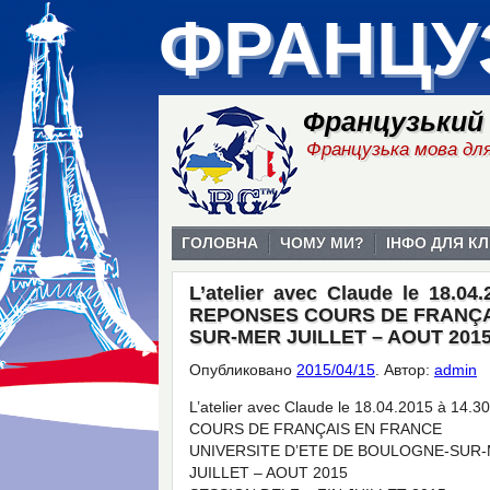
ФРАНЦУ
Французький
Французька мова для
ГОЛОВНА
ЧОМУ МИ?
ІНФО ДЛЯ КЛ
L’atelier avec Claude le 18.
REPONSES COURS DE FRANÇAI
SUR-MER JUILLET – AOUT 2015
Опубликовано
2015/04/15
.
Автор:
admin
L’atelier avec Claude le 18.04.2015 à
COURS DE FRANÇAIS EN FRANCE
UNIVERSITE D’ETE DE BOULOGNE-SUR
JUILLET – AOUT 2015