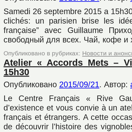
Samedi 26 septembre 2015 a 15h30 :
clichés: un parisien brise les idé
française” avec Guillaume Прих
свободный для всех. Чай, кофе и
Опубликовано в рубриках:
Новости и анон
Atelier « Accords Mets – Vi
15h30
Опубликовано
2015/09/21
.
Автор:
Le Centre Français « Rive Ga
d’existence et vous convie à un ate
français et étrangers. A cette occ
de découvrir l’histoire des vignoble