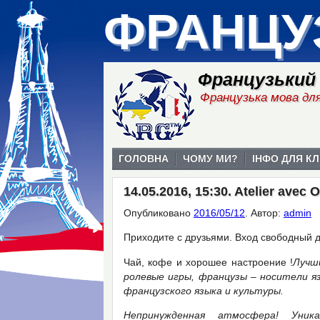
ФРАНЦУ
Французький
Французька мова для
ГОЛОВНА
ЧОМУ МИ?
ІНФО ДЛЯ КЛ
14.05.2016, 15:30. Atelier avec O
Опубликовано
2016/05/12
.
Автор:
admin
Приходите с друзьями. Вход свободный д
Чай, кофе и хорошее настроение !
Луч
ролевые игры, французы – носители я
французского языка и культуры.
Непринужденная атмосфера! Уник