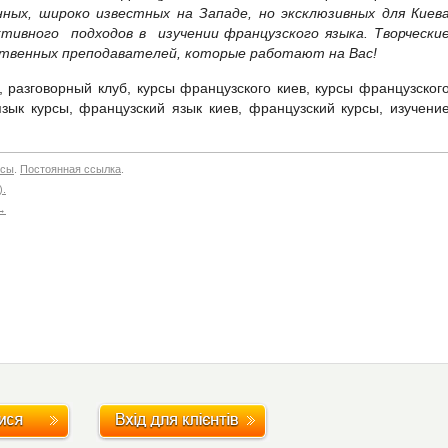
ных, широко известных на Западе, но эксклюзивных для Киев
тивного подходов в изучении французского языка. Творчески
твенных преподавателей, которые работают на Вас!
, разговорный клуб, курсы французского киев, курсы французског
зык курсы, французский язык киев, французский курсы, изучени
нсы
.
Постоянная ссылка
.
).
→