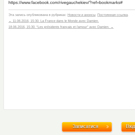
https://www.facebook.com/rivegauchekiev/?ref=bookmarks#
Эта запись опубликована в рубриках:
Новости и анонсы
.
Постоянная ссылка
.
←
11.06.2016, 15:30. La France dans le Monde avec Damien.
18.06.2016, 15:30. “Les présidents français et i’amour” avec Damien.
→