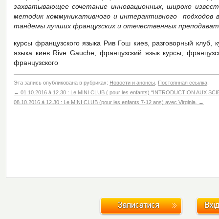
захватывающее сочетание инновационных, широко известн
методик коммуникативного и интерактивного подходов в 
тандемы лучших французских и отечественных преподават
курсы французского языка Рив Гош киев, разговорный клуб, 
языка киев Rive Gauche, французский язык курсы, французс
французского
Эта запись опубликована в рубриках:
Новости и анонсы
.
Постоянная ссылка
.
←
01.10.2016 à 12.30 : Le MINI CLUB ( pour les enfants) “INTRODUCTION AUX 
08.10.2016 à 12.30 : Le MINI CLUB (pour les enfants 7-12 ans) avec Virginia.
→