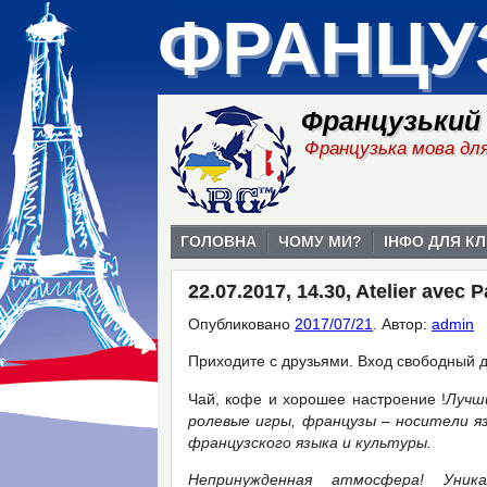
ФРАНЦУ
Французький
Французька мова для
ГОЛОВНА
ЧОМУ МИ?
ІНФО ДЛЯ КЛ
22.07.2017, 14.30, Atelier avec 
Опубликовано
2017/07/21
.
Автор:
admin
Приходите с друзьями. Вход свободный д
Чай, кофе и хорошее настроение !
Луч
ролевые игры, французы – носители я
французского языка и культуры.
Непринужденная атмосфера! Уник