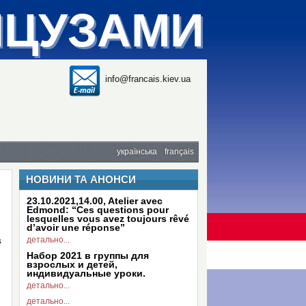
НЦУЗАМИ
info@francais.kiev.ua
українська
français
НОВИНИ ТА АНОНСИ
23.10.2021,14.00, Atelier avec
Edmond: “Ces questions pour
lesquelles vous avez toujours rêvé
d’avoir une réponse”
детально...
s
Набор 2021 в группы для
взрослых и детей,
индивидуальные уроки.
детально...
детально...