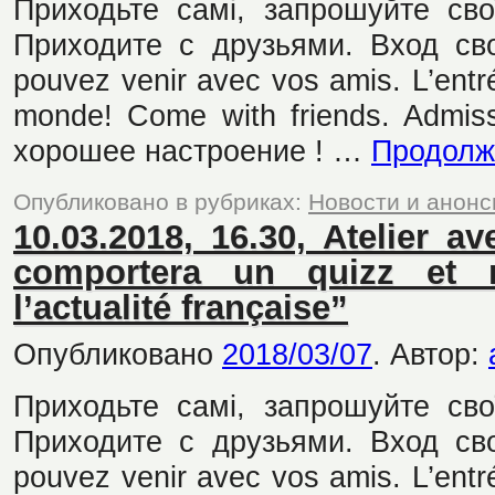
Приходьте самі, запрошуйте сво
Приходите с друзьями. Вход св
pouvez venir avec vos amis. L’entré
monde! Come with friends. Admiss
хорошее настроение ! …
Продолж
Опубликовано в рубриках:
Новости и анон
10.03.2018, 16.30, Atelier av
comportera un quizz et 
l’actualité française”
Опубликовано
2018/03/07
.
Автор:
Приходьте самі, запрошуйте сво
Приходите с друзьями. Вход св
pouvez venir avec vos amis. L’entré