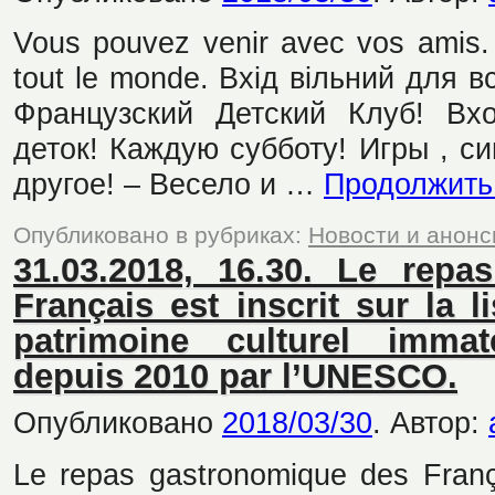
Vous pouvez venir avec vos amis. L
tout le monde. Вхід вільний для в
Французский Детский Клуб! Вх
деток! Каждую субботу! Игры , с
другое! – Весело и …
Продолжить
Опубликовано в рубриках:
Новости и анон
31.03.2018, 16.30. Le rep
Français est inscrit sur la l
patrimoine culturel immat
depuis 2010 par l’UNESCO.
Опубликовано
2018/03/30
.
Автор:
Le repas gastronomique des Françai