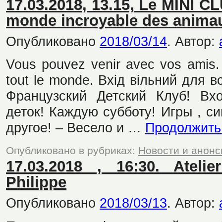
17.03.2018, 13.15, Le MINI C
monde incroyable des anima
Опубликовано
2018/03/14
.
Автор:
Vous pouvez venir avec vos amis. L
tout le monde. Вхід вільний для в
Французский Детский Клуб! Вх
деток! Каждую субботу! Игры , с
другое! – Весело и …
Продолжить
Опубликовано в рубриках:
Новости и анон
17.03.2018 , 16:30. Atel
Philippe
Опубликовано
2018/03/13
.
Автор: