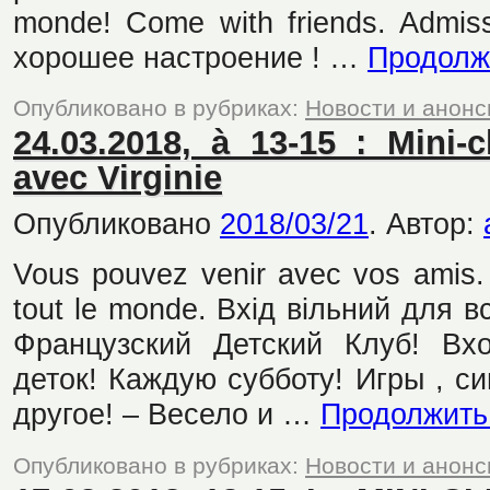
monde! Come with friends. Admiss
хорошее настроение ! …
Продолж
Опубликовано в рубриках:
Новости и анон
24.03.2018, à 13-15 : Mini-
avec Virginie
Опубликовано
2018/03/21
.
Автор:
Vous pouvez venir avec vos amis. L
tout le monde. Вхід вільний для в
Французский Детский Клуб! Вх
деток! Каждую субботу! Игры , с
другое! – Весело и …
Продолжить
Опубликовано в рубриках:
Новости и анон