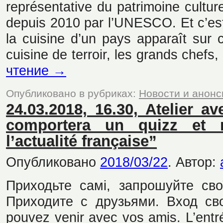
représentative du patrimoine cultur
depuis 2010 par l’UNESCO. Et c’est
la cuisine d’un pays apparaît sur c
cuisine de terroir, les grands chefs
чтение
→
Опубликовано в рубриках:
Новости и анон
24.03.2018, 16.30, Atelier av
comportera un quizz et 
l’actualité française”
Опубликовано
2018/03/22
.
Автор:
Приходьте самі, запрошуйте сво
Приходите с друзьями. Вход св
pouvez venir avec vos amis. L’entré