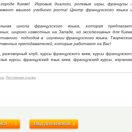
городе Киеве! Игровые диалоги, ролевые игры, французы 
лемент вашего учебного роста! Центр французского языка 
альная школа французского языка, которая предлагае
ных, широко известных на Западе, но эксклюзивных для Киев
тивного подходов в изучении французского языка. Творчески
твенных преподавателей, которые работают на Вас!
, разговорный клуб, курсы французского киев, курсы французског
зык курсы, французский язык киев, французский курсы, изучени
нсы
.
Постоянная ссылка
.