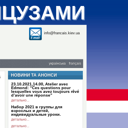
НЦУЗАМИ
info@francais.kiev.ua
українська
français
НОВИНИ ТА АНОНСИ
s
23.10.2021,14.00, Atelier avec
Edmond: “Ces questions pour
lesquelles vous avez toujours rêvé
d’avoir une réponse”
детально...
Набор 2021 в группы для
взрослых и детей,
индивидуальные уроки.
детально...
детально...