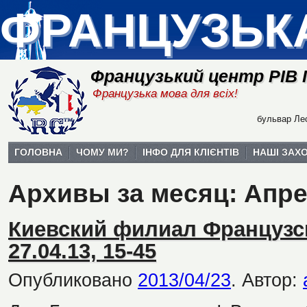
ФРАНЦУЗЬК
Французький центр РІВ
Французька мова для всіх!
бульвар Лес
ГОЛОВНА
ЧОМУ МИ?
ІНФО ДЛЯ КЛІЄНТІВ
НАШІ ЗАХ
Архивы за месяц:
Апре
Киевский филиал Французс
27.04.13, 15-45
Опубликовано
2013/04/23
.
Автор: