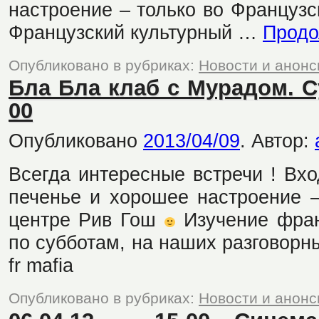
настроение – только во Француз
Французский культурный …
Продо
Опубликовано в рубриках:
Новости и анон
Бла Бла клаб с Мурадом. Су
00
Опубликовано
2013/04/09
.
Автор:
Всегда интересные встречи ! Вхо
печенье и хорошее настроение –
центре Рив Гош
Изучение фран
по субботам, на наших разговорн
fr mafia
Опубликовано в рубриках:
Новости и анон