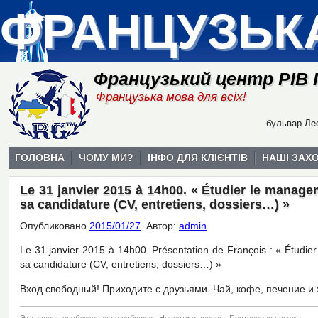
ФРАНЦУЗЬК
Французький центр РІВ
Французька мова для всіх!
бульвар Лес
ГОЛОВНА
ЧОМУ МИ?
ІНФО ДЛЯ КЛІЄНТІВ
НАШІ ЗАХ
Le 31 janvier 2015 à 14h00. « Étudier le manag
sa candidature (CV, entretiens, dossiers…) »
Опубликовано
2015/01/27
.
Автор:
admin
Le 31 janvier 2015 à 14h00. Présentation de François : « Étud
sa candidature (CV, entretiens, dossiers…) »
Вход свободный! Приходите с друзьями. Чай, кофе, печение и