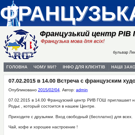
ФРАНЦУЗЬК
Французький центр РІВ
Французька мова для всіх!
бульвар Лес
ГОЛОВНА
ЧОМУ МИ?
ІНФО ДЛЯ КЛІЄНТІВ
НАШІ ЗАХ
07.02.2015 в 14.00 Встреча с французским ху
Опубликовано
2015/02/04
.
Автор:
admin
07.02.2015 в 14.00 Французский центр РИВ ГОШ приглашает 
Родьє , который состоится в нашем Центре.
Приходите с друзьями. Вход свободный (бесплатно) для всех.
Чай, кофе и хорошее настроение !