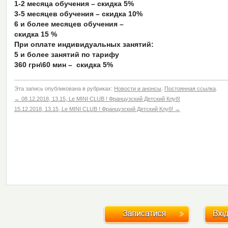
1-2 месяца обучения – скидка 5%
3-5 месяцев обучения – скидка 10%
6 и более месяцев обучения –
скидка 15 %
При оплате индивидуальных занятий:
5 и более занятий по тарифу
360 грн\60 мин – скидка 5%
Эта запись опубликована в рубриках:
Новости и анонсы
.
Постоянная ссылка
.
←
08.12.2018, 13.15, Le MINI CLUB ! Французский Детский Клуб!
15.12.2018, 13.15, Le MINI CLUB ! Французский Детский Клуб!
→