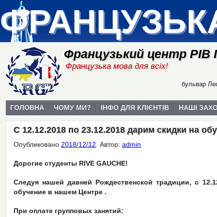
ФРАНЦУЗЬК
Французький центр РІВ
Французька мова для всіх!
бульвар Лес
ГОЛОВНА
ЧОМУ МИ?
ІНФО ДЛЯ КЛІЄНТІВ
НАШІ ЗАХ
С 12.12.2018 по 23.12.2018 дарим скидки на о
Опубликовано
2018/12/12
.
Автор:
admin
Дорогие студенты RIVE GAUCHE!
Следуя нашей давней Рождественской традиции, с 12.12
обучение в нашем Центре .
При оплате групповых занятий: