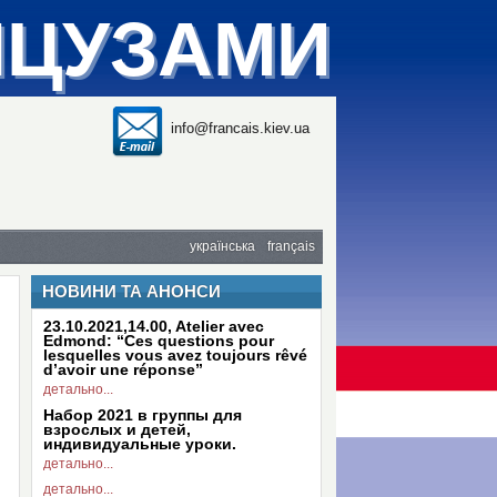
НЦУЗАМИ
info@francais.kiev.ua
українська
français
НОВИНИ ТА АНОНСИ
23.10.2021,14.00, Atelier avec
Edmond: “Ces questions pour
lesquelles vous avez toujours rêvé
d’avoir une réponse”
детально...
Набор 2021 в группы для
взрослых и детей,
индивидуальные уроки.
детально...
детально...