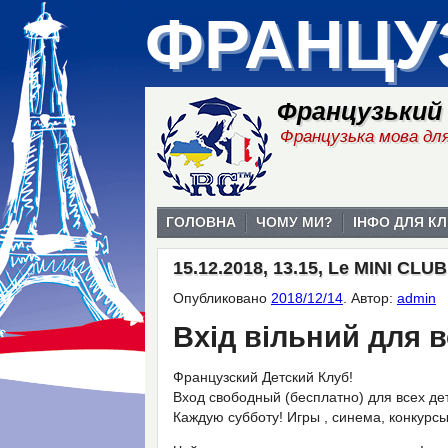
ФРАНЦУ
Французький
Французька мова для
ГОЛОВНА
ЧОМУ МИ?
ІНФО ДЛЯ КЛ
15.12.2018, 13.15, Le MINI CLU
Опубликовано
2018/12/14
.
Автор:
admin
Вхід вільний для в
Французский Детский Клуб!
Вход свободный (бесплатно) для всех дет
Каждую субботу! Игры , синема, конкурс